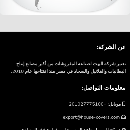
عن الشركة:
تعتبر شركة البيت لصناعة المفروشات من أكبر مصانع إنتاج
البطانيات والفلانيل والسجاد في مصر منذ افتتاحها عام 2010.
معلومات التواصل:
موبايل: +201027775100
export@house-covers.com