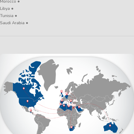
● Morocco
● Libya
● Tunisia
● Saudi Arabia