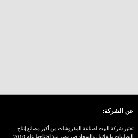
عن الشركة:
تعتبر شركة البيت لصناعة المفروشات من أكبر مصانع إنتاج
البطانيات والفلانيل والسجاد في مصر منذ افتتاحها عام 2010.