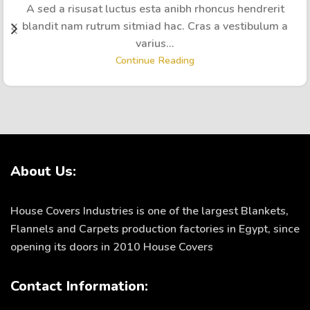
A sed a risusat luctus esta anibh rhoncus hendrerit
blandit nam rutrum sitmiad hac. Cras a vestibulum a
varius...
Continue Reading
About Us:
House Covers Industries is one of the largest Blankets,
Flannels and Carpets production factories in Egypt, since
opening its doors in 2010 House Covers
Contact Information: