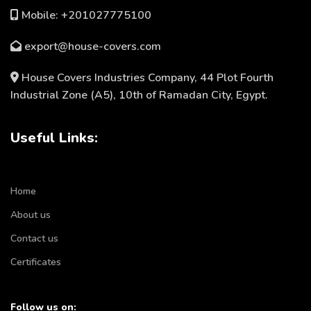
Mobile: +201027775100
export@house-covers.com
House Covers Industries Company, 44 Plot Fourth
Industrial Zone (A5), 10th of Ramadan City, Egypt.
Useful Links:
Home
About us
Contact us
Certificates
Follow us on: