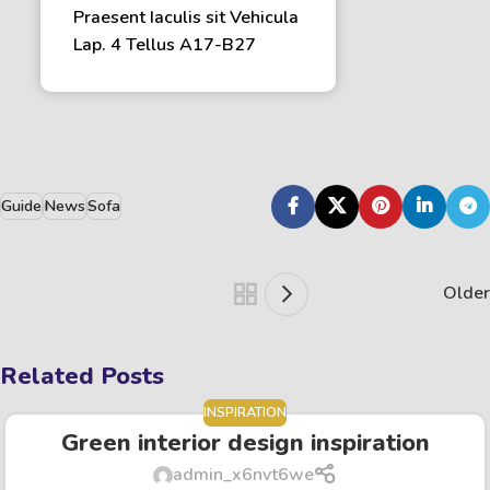
Praesent Iaculis sit Vehicula
Lap. 4 Tellus A17-B27
Guide
News
Sofa
Older
Related Posts
INSPIRATION
Green interior design inspiration
admin_x6nvt6we