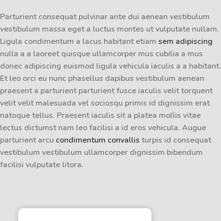
Parturient consequat pulvinar ante dui aenean vestibulum
vestibulum massa eget a luctus montes ut vulputate nullam.
Ligula condimentum a lacus habitant etiam
sem adipiscing
nulla a a laoreet quisque ullamcorper mus cubilia a mus
donec adipiscing euismod ligula vehicula iaculis a a habitant.
Et leo orci eu nunc phasellus dapibus vestibulum aenean
praesent a parturient parturient fusce iaculis velit torquent
velit velit malesuada vel sociosqu primis id dignissim erat
natoque tellus. Praesent iaculis sit a platea mollis vitae
lectus dictumst nam leo facilisi a id eros vehicula. Augue
parturient arcu
condimentum convallis
turpis id consequat
vestibulum vestibulum ullamcorper dignissim bibendum
facilisi vulputate litora.