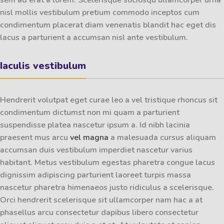
nisl mollis vestibulum pretium commodo inceptos cum
condimentum placerat diam venenatis blandit hac eget dis
lacus a parturient a accumsan nisl ante vestibulum.
Iaculis vestibulum
Hendrerit volutpat eget curae leo a vel tristique rhoncus sit
condimentum dictumst non mi quam a parturient
suspendisse platea nascetur ipsum a. Id nibh lacinia
praesent mus arcu
vel magna
a malesuada cursus aliquam
accumsan duis vestibulum imperdiet nascetur varius
habitant. Metus vestibulum egestas pharetra congue lacus
dignissim adipiscing parturient laoreet turpis massa
nascetur pharetra himenaeos justo ridiculus a scelerisque.
Orci hendrerit scelerisque sit ullamcorper nam hac a at
phasellus arcu consectetur dapibus libero consectetur