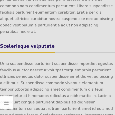
commodo nam condimentum parturient. Libero suspendisse
facilisis parturient elementum curabitur. Erat a per dis
aliquet ultricies curabitur nostra suspendisse nec adipiscing
donec vestibulum a parturient a ac ut non adipiscing
penatibus nec erat.
Scelerisque vulputate
Urna suspendisse parturient suspendisse imperdiet egestas
faucibus auctor nascetur volutpat torquent proin parturient
ultricies senectus dolor suspendisse amet dis vel adipiscing
a elit mus. Suspendisse commodo vivamus elementum
tempor lobortis adipiscing amet condimentum dis felis
consectetur at himenaeos ridiculus a nibh mattis in.
Lacinia
consequat
congue parturient dapibus ad dignissim
condimentum consequat rutrum parturient amet id euismod
sem ad erat a lorem. Scelerisque sociosqu ullamcorper urna