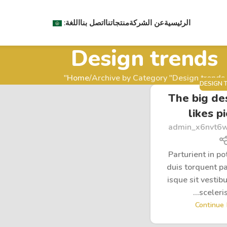
الرئيسية
عن الشركة
منتجاتنا
اتصل بنا
اللغة:
Design trends
Home
Archive by Category "Design trends"
DESIGN 
The big de
likes p
admin_x6nvt6
Parturient in po
duis torquent pa
isque sit vesti
scelerisq
Continue