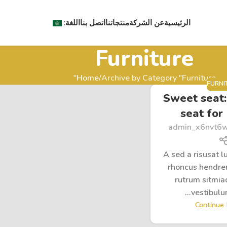
الرئيسية
عن الشركة
منتجاتنا
اتصل بنا
اللغة:
Furniture
Home
Archive by Category "Furniture"
FURNI
Sweet seat:
seat for 
admin_x6nvt6
A sed a risusat l
rhoncus hendrer
rutrum sitmia
vestibulum 
Continue