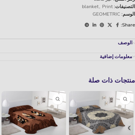
التصنيفات:
Print
,
blanket
الوسم:
GEOMETRIC
Share:
الوصف
معلومات إضافية
منتجات ذات صلة