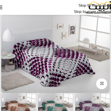
Skip to navigation
Skip to main content
Click to enlarge