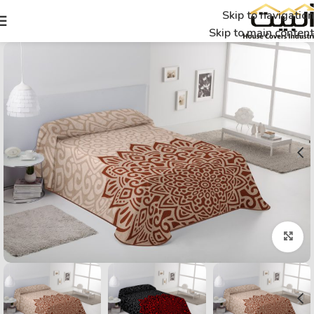
Skip to navigation
Skip to main content
Click to enlarge