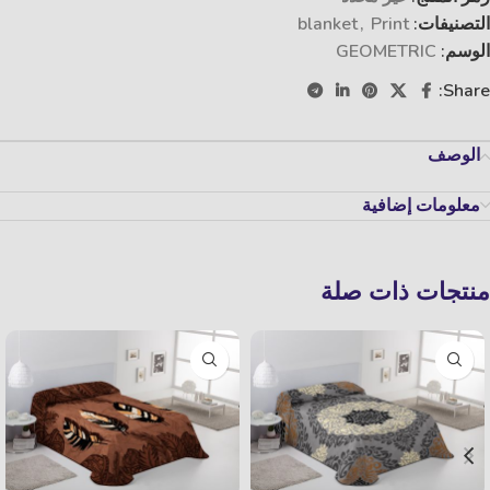
التصنيفات:
Print
,
blanket
الوسم:
GEOMETRIC
Share:
الوصف
معلومات إضافية
منتجات ذات صلة