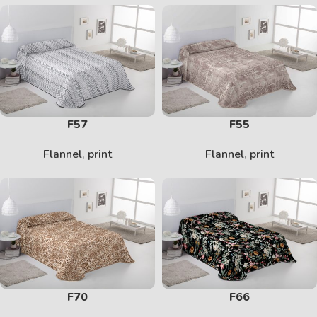
F57
F55
Flannel
,
print
Flannel
,
print
F70
F66