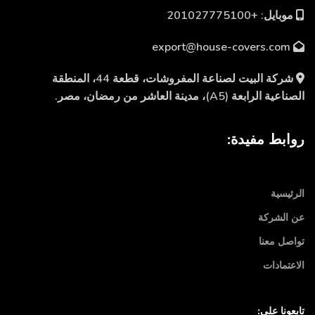
موبايل: +201027775100
export@house-covers.com
شركة البيت لصناعة المفروشات، قطعة 44، المنطقة
الصناعية الرابعة (A5)، مدينة العاشر من رمضان، مصر.
روابط مفيدة:
الرئيسية
عن الشركة
تواصل معنا
الاعتمادات
تابعونا علي: