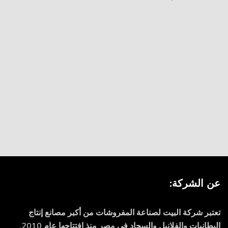
عن الشركة:
تعتبر شركة البيت لصناعة المفروشات من أكبر مصانع إنتاج
البطانيات والفلانيل والسجاد في مصر منذ افتتاحها عام 2010.