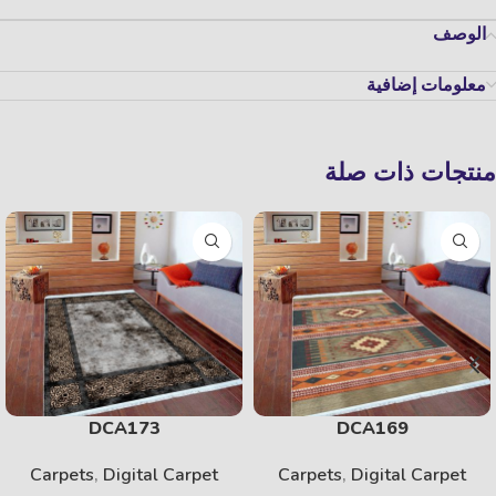
الوصف
معلومات إضافية
منتجات ذات صلة
DCA173
DCA169
Carpets
,
Digital Carpet
Carpets
,
Digital Carpet