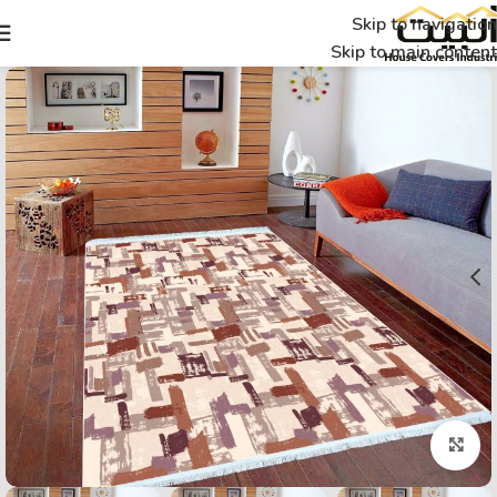
Skip to navigation
Skip to main content
Click to enlarge