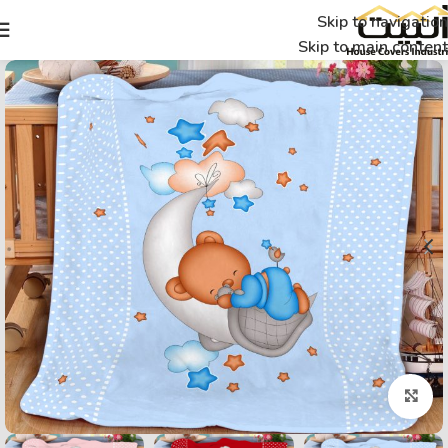
Skip to navigation
Skip to main content
Click to enlarge