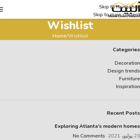
Skip to navigation
Skip to main content
Wishlist
Home
Wishlist
Categories
Decoration
Design trends
Furniture
Inspiration
Recent Posts
Exploring Atlanta’s modern homes
23 يوليو، 2021
No Comments