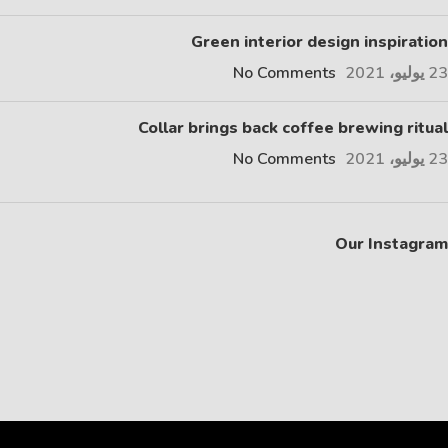
Green interior design inspiration
23 يوليو، 2021
No Comments
Collar brings back coffee brewing ritual
23 يوليو، 2021
No Comments
Our Instagram