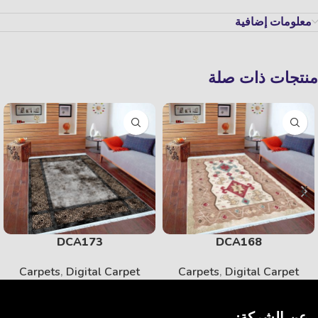
معلومات إضافية
منتجات ذات صلة
DCA173
DCA168
Carpets
,
Digital Carpet
Carpets
,
Digital Carpet
عن الشركة: