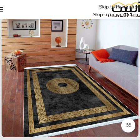
Skip to navigation
Skip to main content
Click to enlarge