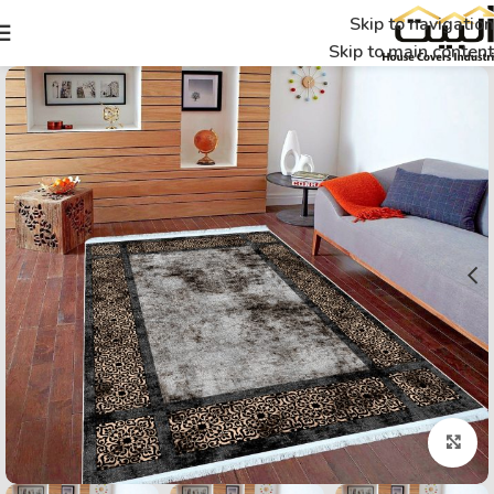
Skip to navigation
Skip to main content
Click to enlarge