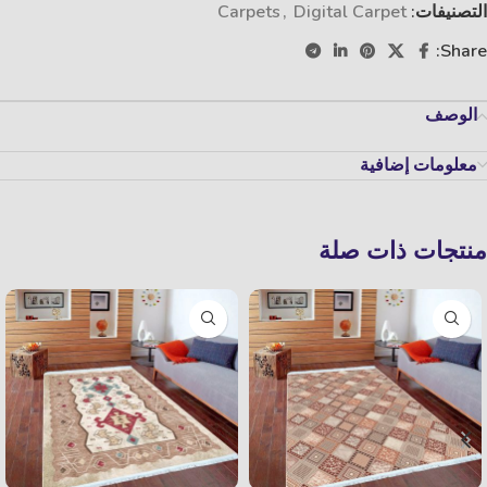
التصنيفات:
Digital Carpet
,
Carpets
Share:
الوصف
معلومات إضافية
منتجات ذات صلة